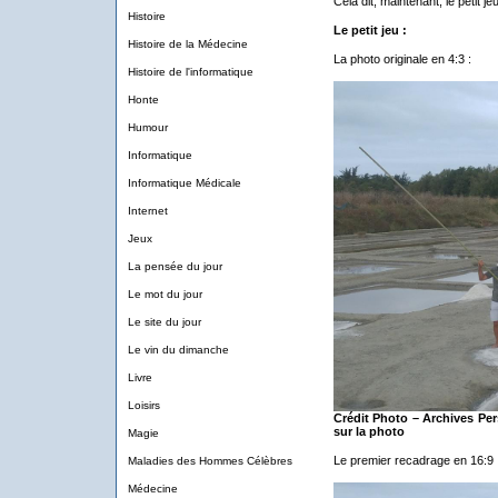
Cela dit, maintenant, le petit j
Histoire
Le petit jeu :
Histoire de la Médecine
La photo originale en 4:3 :
Histoire de l'informatique
Honte
Humour
Informatique
Informatique Médicale
Internet
Jeux
La pensée du jour
Le mot du jour
Le site du jour
Le vin du dimanche
Livre
Loisirs
Crédit Photo – Archives Per
sur la photo
Magie
Le premier recadrage en 16:9 
Maladies des Hommes Célèbres
Médecine