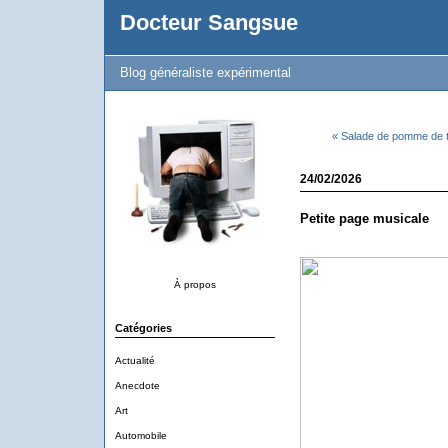
Docteur Sangsue
Blog généraliste expérimental
« Salade de pomme de 
24/02/2026
Petite page musicale
À propos
Catégories
Actualité
Anecdote
Art
Automobile