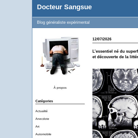
Docteur Sangsue
Blog généraliste expérimental
12/07/2026
L’essentiel né du superf
et découverte de la litté
À propos
Catégories
Actualité
Anecdote
Art
Automobile