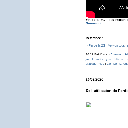
Fin de la 2G : des milliers
Normandie
Référence :
-
Fin de la 2G : Va-t-on tous 
19:33 Publié dans
Anecdote
,
Hi
jour
,
Le mot du jour
,
Politique
,
S
pratique
,
Web
|
Lien permanent
26/02/2026
De l’utilisation de l’or