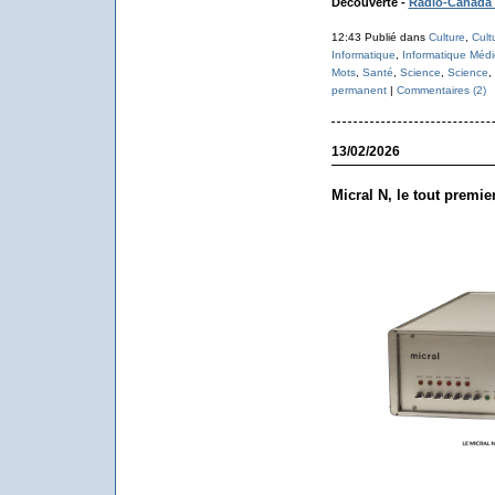
Découverte -
Radio-Canada 
12:43 Publié dans
Culture
,
Cult
Informatique
,
Informatique Médi
Mots
,
Santé
,
Science
,
Science
,
permanent
|
Commentaires (2)
13/02/2026
Micral N, le tout premie