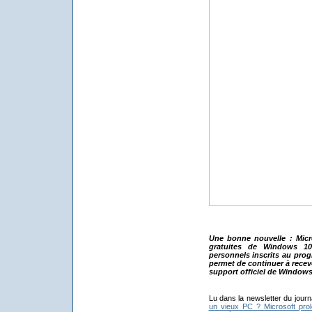
Une bonne nouvelle : Micr
gratuites de Windows 1
personnels inscrits au pro
permet de continuer à recevo
support officiel de Windows
Lu dans la newsletter du journ
un vieux PC ? Microsoft pro