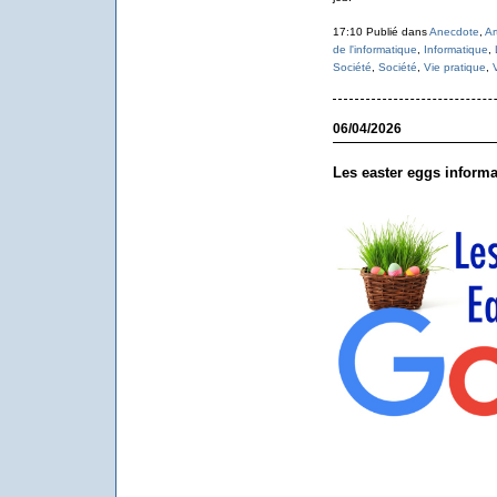
17:10 Publié dans
Anecdote
,
Ar
de l'informatique
,
Informatique
,
Société
,
Société
,
Vie pratique
,
06/04/2026
Les easter eggs informa