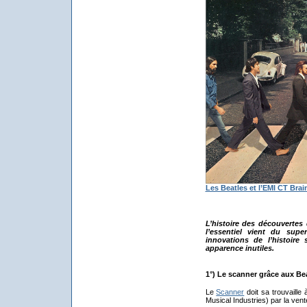
Les Beatles et l’EMI CT Bra
L’histoire des découvertes 
l’essentiel vient du supe
innovations de l’histoir
apparence inutiles.
1°) Le scanner grâce aux Bea
Le
Scanner
doit sa trouvaille 
Musical Industries) par la ven