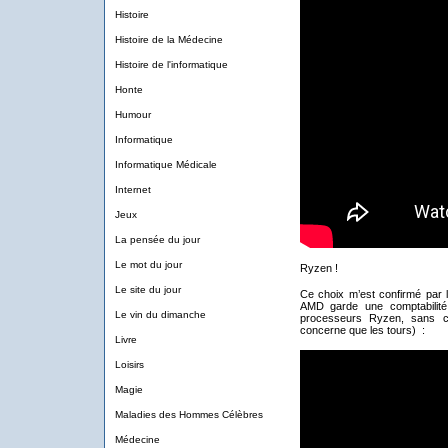
Histoire
Histoire de la Médecine
Histoire de l'informatique
Honte
Humour
Informatique
Informatique Médicale
Internet
Jeux
La pensée du jour
Le mot du jour
Ryzen !
Le site du jour
Ce choix m’est confirmé par l
AMD garde une comptabilité 
Le vin du dimanche
processeurs Ryzen, sans c
concerne que les tours) :
Livre
Loisirs
Magie
Maladies des Hommes Célèbres
Médecine