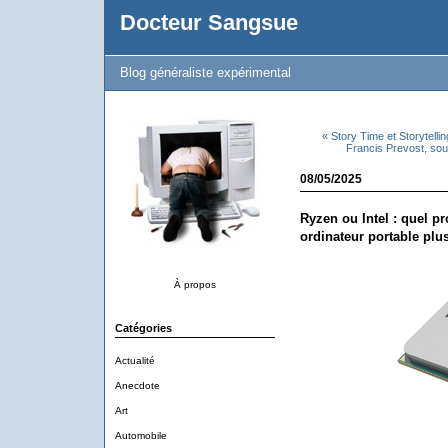
Docteur Sangsue
Blog généraliste expérimental
« Story Time et Storytellin
Francis Prevost, sou
08/05/2025
Ryzen ou Intel : quel 
ordinateur portable plu
À propos
Catégories
Actualité
Anecdote
Art
Automobile