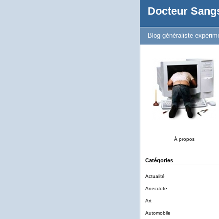
Docteur Sang
Blog généraliste expérim
À propos
Catégories
Actualité
Anecdote
Art
Automobile