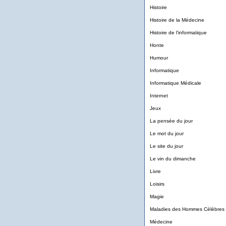
Histoire
Histoire de la Médecine
Histoire de l'informatique
Honte
Humour
Informatique
Informatique Médicale
Internet
Jeux
La pensée du jour
Le mot du jour
Le site du jour
Le vin du dimanche
Livre
Loisirs
Magie
Maladies des Hommes Célèbres
Médecine