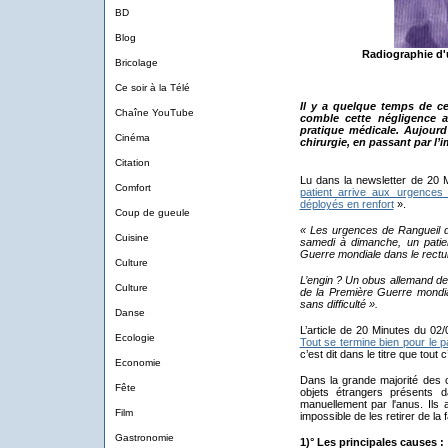
BD
Blog
Radiographie d'u
Bricolage
Ce soir à la Télé
Il y a quelque temps de cel
Chaîne YouTube
comble cette négligence a
pratique médicale. Aujourd’
Cinéma
chirurgie, en passant par l’
Citation
Lu dans la newsletter de 20 
Comfort
patient arrive aux urgence
déployés en renfort
».
Coup de gueule
« Les urgences de Rangueil d
Cuisine
samedi à dimanche, un patie
Guerre mondiale dans le rectu
Culture
L’engin ? Un obus allemand de
Culture
de la Première Guerre mondial
sans difficulté ».
Danse
L’article de 20 Minutes du 02
Ecologie
Tout se termine bien pour le p
c’est dit dans le titre que tout 
Economie
Dans la grande majorité des 
Fête
objets étrangers présents d
manuellement par l'anus. Ils a
Film
impossible de les retirer de la
Gastronomie
1)° Les principales causes :