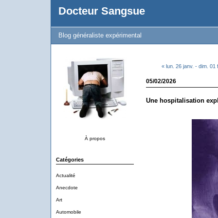
Docteur Sangsue
Blog généraliste expérimental
« lun. 26 janv. - dim. 01 
05/02/2026
Une hospitalisation exp
À propos
Catégories
Actualité
Anecdote
Art
Automobile