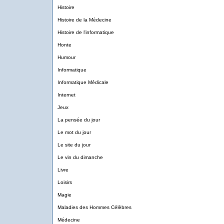
Histoire
Histoire de la Médecine
Histoire de l'informatique
Honte
Humour
Informatique
Informatique Médicale
Internet
Jeux
La pensée du jour
Le mot du jour
Le site du jour
Le vin du dimanche
Livre
Loisirs
Magie
Maladies des Hommes Célèbres
Médecine