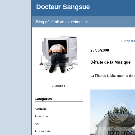
Docteur Sangsue
Blog généraliste expérimental
« Trop d'in
23/06/2008
Défaite de la Musique
La Fête de la Musique me donn
À propos
Catégories
Actualité
Anecdote
Art
Automobile