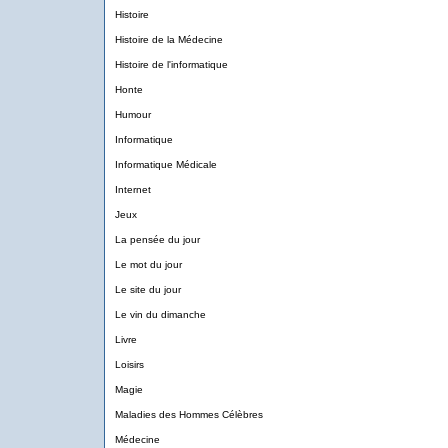
Histoire
Histoire de la Médecine
Histoire de l'informatique
Honte
Humour
Informatique
Informatique Médicale
Internet
Jeux
La pensée du jour
Le mot du jour
Le site du jour
Le vin du dimanche
Livre
Loisirs
Magie
Maladies des Hommes Célèbres
Médecine