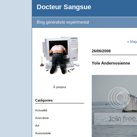
Docteur Sangsue
Blog généraliste expérimental
« Maga
26/06/2008
Yole Andernosienne
À propos
Catégories
Actualité
Anecdote
Art
Automobile