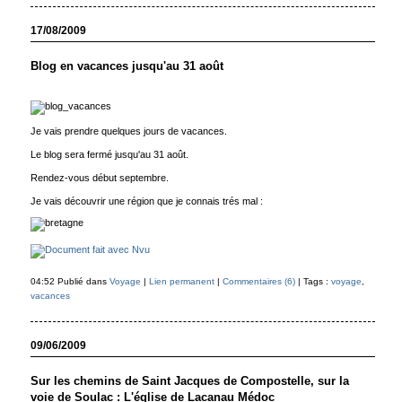
17/08/2009
Blog en vacances jusqu'au 31 août
Je vais prendre quelques jours de vacances.
Le blog sera fermé jusqu'au 31 août.
Rendez-vous début septembre.
Je vais découvrir une région que je connais trés mal :
04:52 Publié dans
Voyage
|
Lien permanent
|
Commentaires (6)
| Tags :
voyage
,
vacances
09/06/2009
Sur les chemins de Saint Jacques de Compostelle, sur la
voie de Soulac : L'église de Lacanau Médoc