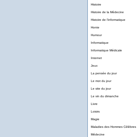
Histoire
Histoire de la Médecine
Histoire de l'informatique
Honte
Humour
Informatique
Informatique Médicale
Internet
Jeux
La pensée du jour
Le mot du jour
Le site du jour
Le vin du dimanche
Livre
Loisirs
Magie
Maladies des Hommes Célèbres
Médecine