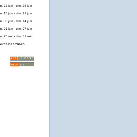
n. 22 juin - dim. 28 juin
n. 15 juin - dim. 21 juin
n. 08 juin - dim. 14 juin
n. 01 juin - dim. 07 juin
un. 25 mai - dim. 31 mai
outes les archives