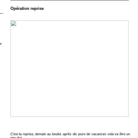
Opération reprise
ue
C'est la reprise, demain au boulot. aprés dix jours de vacances cela va être un
peu dur.