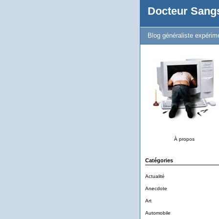
Docteur Sang
Blog généraliste expérim
À propos
Catégories
Actualité
Anecdote
Art
Automobile