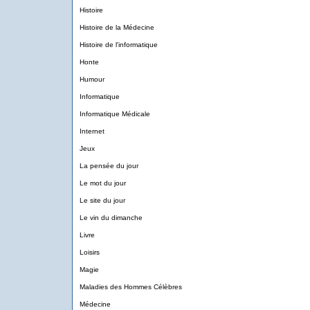
Histoire
Histoire de la Médecine
Histoire de l'informatique
Honte
Humour
Informatique
Informatique Médicale
Internet
Jeux
La pensée du jour
Le mot du jour
Le site du jour
Le vin du dimanche
Livre
Loisirs
Magie
Maladies des Hommes Célèbres
Médecine