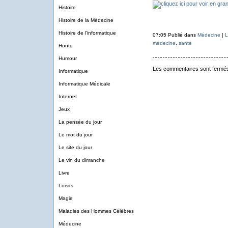
Histoire
Histoire de la Médecine
Histoire de l'informatique
07:05 Publié dans
Médecine
|
L
médecine
,
santé
Honte
Humour
Les commentaires sont fermé
Informatique
Informatique Médicale
Internet
Jeux
La pensée du jour
Le mot du jour
Le site du jour
Le vin du dimanche
Livre
Loisirs
Magie
Maladies des Hommes Célèbres
Médecine