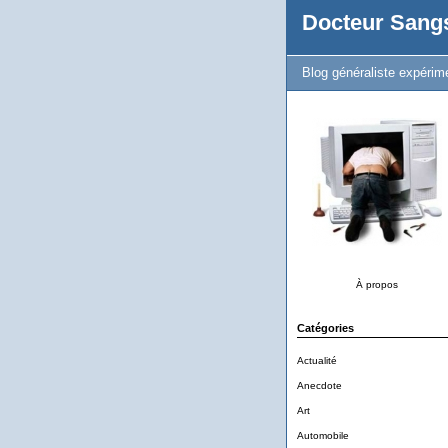
Docteur Sang
Blog généraliste expérim
À propos
Catégories
Actualité
Anecdote
Art
Automobile