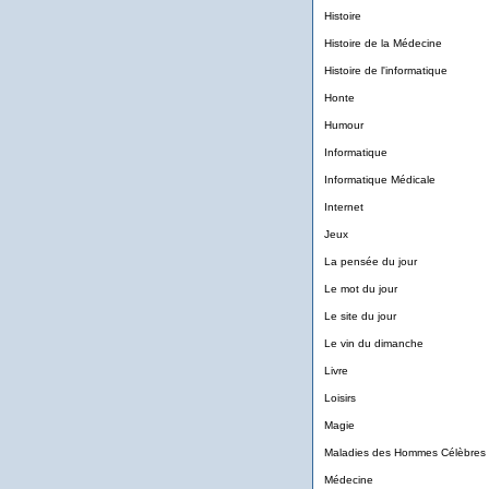
Histoire
Histoire de la Médecine
Histoire de l'informatique
Honte
Humour
Informatique
Informatique Médicale
Internet
Jeux
La pensée du jour
Le mot du jour
Le site du jour
Le vin du dimanche
Livre
Loisirs
Magie
Maladies des Hommes Célèbres
Médecine