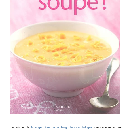
Un article de
Grange Blanche le blog d'un cardiologue
me renvoie à des