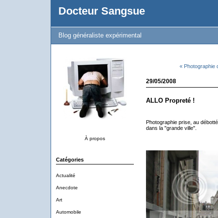
Docteur Sangsue
Blog généraliste expérimental
« Photographie d
29/05/2008
ALLO Propreté !
Photographie prise, au débotté,
dans la "grande ville".
À propos
Catégories
Actualité
Anecdote
Art
Automobile