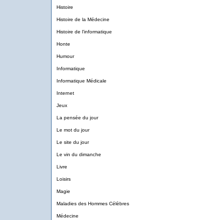
Histoire
Histoire de la Médecine
Histoire de l'informatique
Honte
Humour
Informatique
Informatique Médicale
Internet
Jeux
La pensée du jour
Le mot du jour
Le site du jour
Le vin du dimanche
Livre
Loisirs
Magie
Maladies des Hommes Célèbres
Médecine