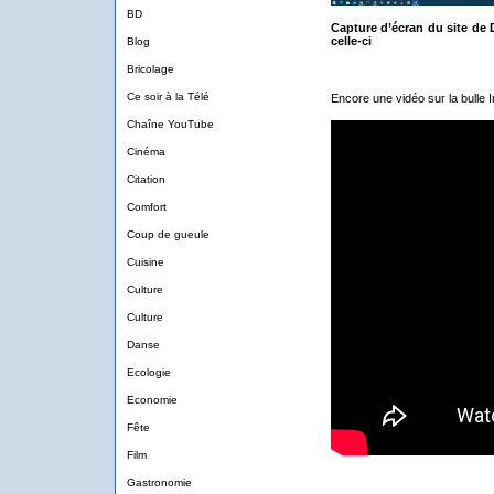
BD
Capture d’écran du site de 
celle-ci
Blog
Bricolage
Ce soir à la Télé
Encore une vidéo sur la bulle I
Chaîne YouTube
Cinéma
Citation
Comfort
Coup de gueule
Cuisine
Culture
Culture
Danse
Ecologie
Economie
Fête
Film
Gastronomie