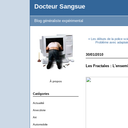
Docteur Sangsue
Blog généraliste expérimental
« Les débuts de la police sci
Problème avec adaptat
30/01/2010
Les Fractales : L'ensem
À propos
Catégories
Actualité
Anecdote
Art
Automobile