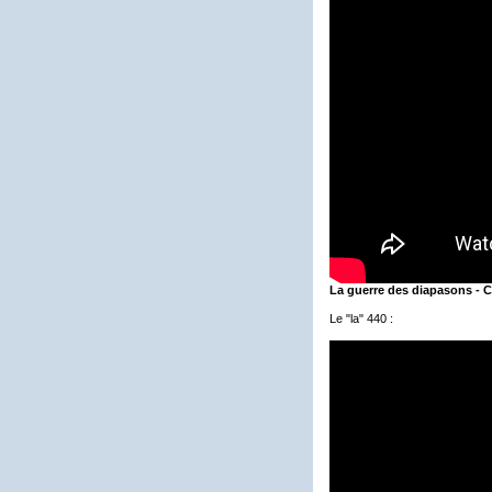
La guerre des diapasons - C
Le "la" 440 :