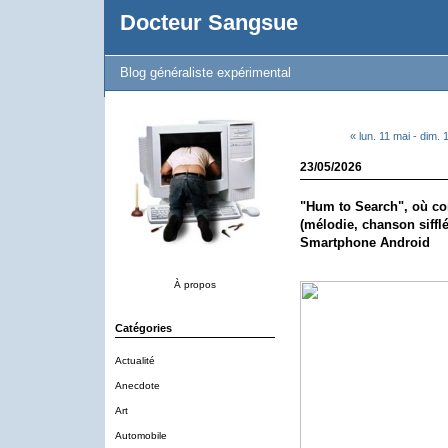
Docteur Sangsue
Blog généraliste expérimental
« lun. 11 mai - dim. 
23/05/2026
"Hum to Search", où co
(mélodie, chanson siffl
Smartphone Android
À propos
Catégories
Actualité
Anecdote
Art
Automobile