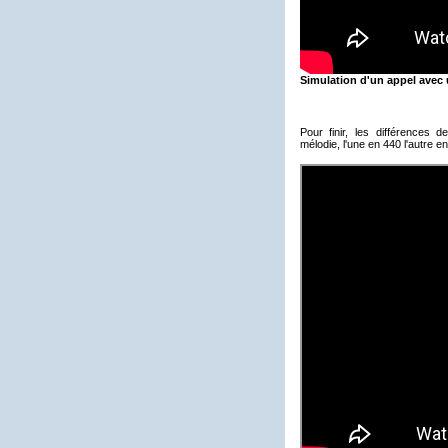
Simulation d'un appel avec 
Pour finir, les différences 
mélodie, l'une en 440 l'autre e