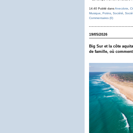
14:40 Publié dans
Anecdote
,
Ci
Musique
,
Potins
,
Société
,
Socié
Commentaires (0)
19/05/2026
Big Sur et la côte aquit
de famille, où comment ex