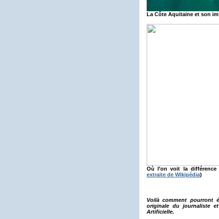
La Côte Aquitaine et son im
Où l’on voit la différenc
extraite de Wikipédia
)
Voilà comment pourront éc
originale du journaliste e
Artificielle.