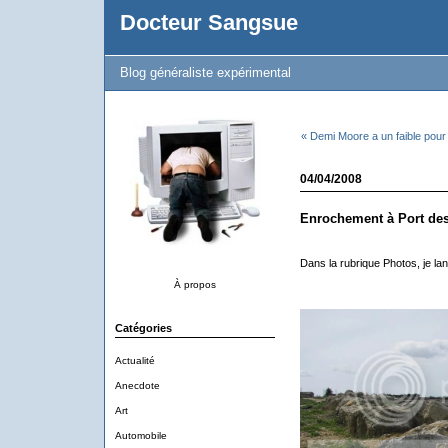
Docteur Sangsue
Blog généraliste expérimental
« Demi Moore a un faible pour
04/04/2008
Enrochement à Port des
Dans la rubrique Photos, je l
À propos
Catégories
Actualité
Anecdote
Art
Automobile