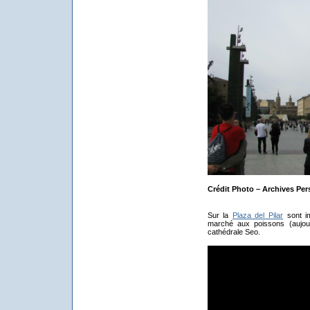
Crédit Photo – Archives Per
Sur la
Plaza del Pilar
sont imp
marché aux poissons (aujourd
cathédrale Seo.