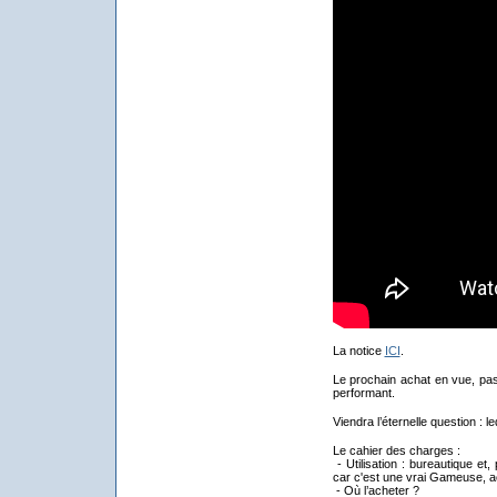
La notice
ICI
.
Le prochain achat en vue, pas
performant.
Viendra l’éternelle question : le
Le cahier des charges :
- Utilisation : bureautique et
car c'est une vrai Gameuse, a
- Où l’acheter ?