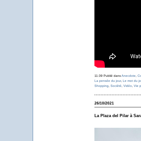
11:39 Publié dans
Anecdote
,
Co
La pensée du jour
,
Le mot du jo
Shopping
,
Société
,
Vidéo
,
Vie p
26/10/2021
La Plaza del Pilar à Sa