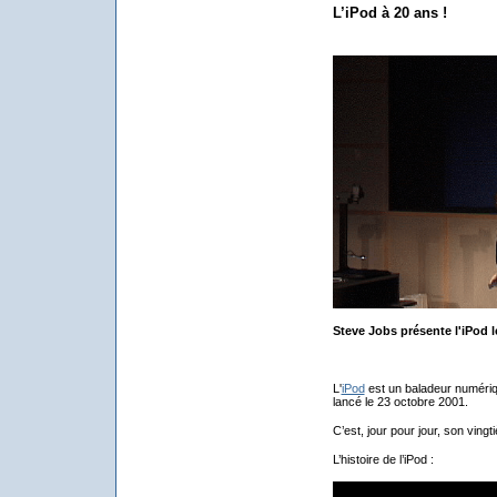
L’iPod à 20 ans !
Steve Jobs présente l'iPod l
L'
iPod
est un baladeur numériqu
lancé le 23 octobre 2001.
C’est, jour pour jour, son ving
L’histoire de l’iPod :