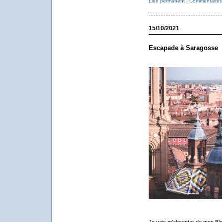
Lien permanent
|
Commentaires 
15/10/2021
Escapade à Saragosse