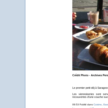
Crédit Photo - Archives Per
Le premier petit déj à Sarago
Les viennoiseries sont se
recouvertes d’une couche sucré
09:53 Publié dans
Cuisine
,
Gas