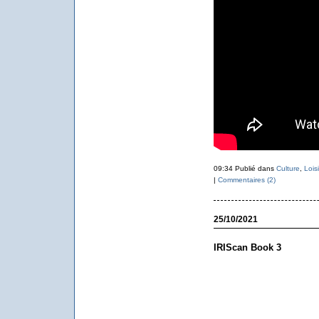
09:34 Publié dans
Culture
,
Loisi
|
Commentaires (2)
25/10/2021
IRIScan Book 3