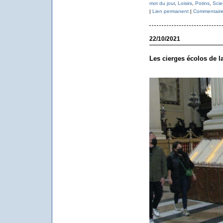
mot du jour
,
Loisirs
,
Potins
,
Scie
|
Lien permanent
|
Commentaire
22/10/2021
Les cierges écolos de l