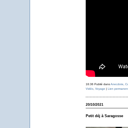
16:36 Publié dans
Anecdote
,
Cu
Vidéo
,
Voyage
|
Lien permanen
20/10/2021
Petit déj à Saragosse