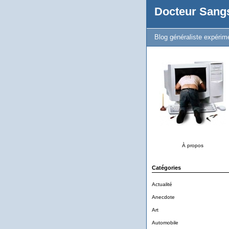
Docteur Sang
Blog généraliste expérim
À propos
Catégories
Actualité
Anecdote
Art
Automobile