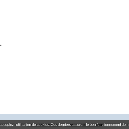
ue
 acceptez l'utilisation de cookies. Ces derniers assurent le bon fonctionnement de 
Déclarer un contenu illicite
|
Mentions légales de ce blog