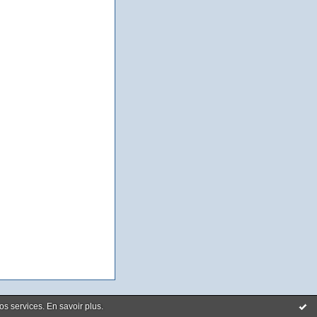
nos services.
En savoir plus
.