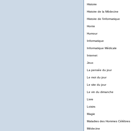
Histoire
Histoire de la Médecine
Histoire de l'informatique
Honte
Humour
Informatique
Informatique Médicale
Internet
Jeux
La pensée du jour
Le mot du jour
Le site du jour
Le vin du dimanche
Livre
Loisirs
Magie
Maladies des Hommes Célèbres
Médecine