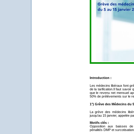
Introduction :
Les médecins libéraux font gr
de la tarification.Il faut sav
que le revenu net mensuel apr
50% de prélèvements sur le re
1°) Grève des Médecins du 5 
La grève des médecins libér
jusqu'au 15 janvier, appelée p
Motifs clés :
Opposition aux baisses de t
pénalités DMP et surcotisatio