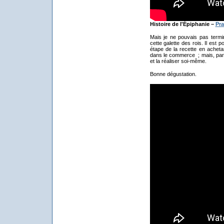
Histoire de l'Épiphanie –
Pra
Mais je ne pouvais pas termi
cette galette des rois. Il est 
étape de la recette en achetan
dans le commerce ; mais, par c
et la réaliser soi-même.
Bonne dégustation.