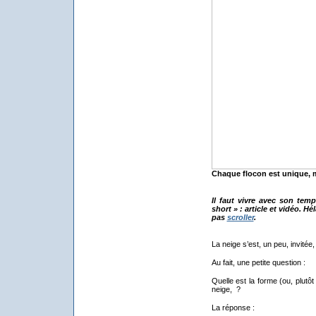
Chaque flocon est unique, 
Il faut vivre avec son tem
short » : article et vidéo. 
pas
scroller
.
La neige s’est, un peu, invitée,
Au fait, une petite question :
Quelle est la forme (ou, plutôt
neige, ?
La réponse :