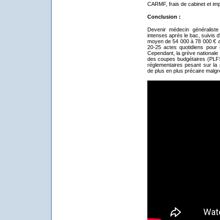
CARMF, frais de cabinet et imp
Conclusion :
Devenir médecin généraliste
intenses après le bac, suivis 
moyen de 54 000 à 78 000 € a
20-25 actes quotidiens pou
Cependant, la grève nationale 
des coupes budgétaires (PLFS
réglementaires pesant sur la p
de plus en plus précaire malg