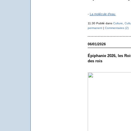
-
La molécule d'eau
11:30 Publié dans
Culture
,
Cult
permanent
|
Commentaires (2)
06/01/2026
Épiphanie 2026, les Roi
des rois