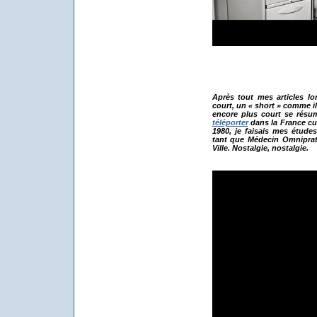
Après tout mes articles lon
court, un « short » comme il
encore plus court se résu
téléporter
dans la France cu
1980, je faisais mes études
tant que Médecin Omniprat
Ville. Nostalgie, nostalgie.