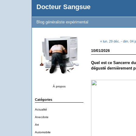
Docteur Sangsue
Blog généraliste expérimental
« lun. 29 déc. - dim. 04 j
10/01/2026
Quel est ce Sancerre d
dégusté dernièrement pa
À propos
Catégories
Actualité
Anecdote
Art
Automobile