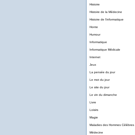
Histoire
Histoire de la Médecine
Histoire de l'informatique
Honte
Humour
Informatique
Informatique Médicale
Internet
Jeux
La pensée du jour
Le mot du jour
Le site du jour
Le vin du dimanche
Livre
Loisirs
Magie
Maladies des Hommes Célèbres
Médecine