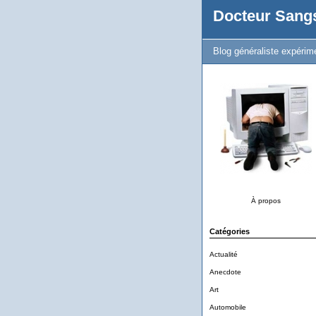
Docteur Sang
Blog généraliste expérim
À propos
Catégories
Actualité
Anecdote
Art
Automobile