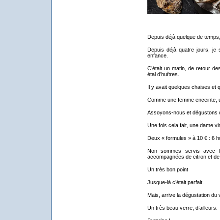
Depuis déjà quelque de temps, 
Depuis déjà quatre jours, je 
enfance.
C’était un matin, de retour d
étal d’huîtres.
Il y avait quelques chaises et 
Comme une femme enceinte, un
Assoyons-nous et dégustons d
Une fois cela fait, une dame 
Deux « formules » à 10 € : 6 hu
Non sommes servis avec le
accompagnées de citron et de v
Un très bon point
Jusque-là c’était parfait.
Mais, arrive la dégustation du 
Un très beau verre, d’ailleurs.