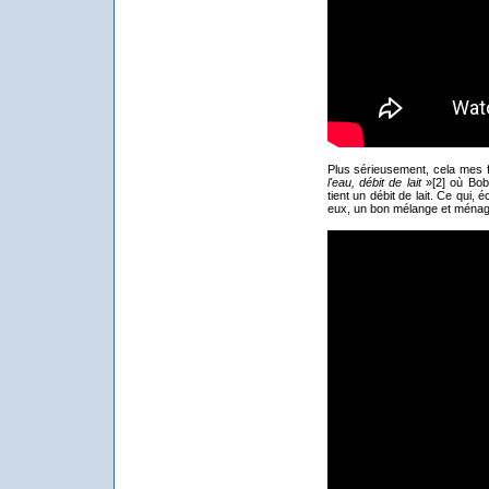
Plus sérieusement, cela mes f
l'eau, débit de lait
»[2] où Boby
tient un débit de lait. Ce qui,
eux, un bon mélange et ménag