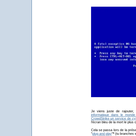
Je viens juste de rajouter
informatique dans le monde 
CrowdStrike un service de cyb
l’écran bleu de la mort le plus c
Cela se passa lors de la prése
"
plug and play
"
*
(tu branches et