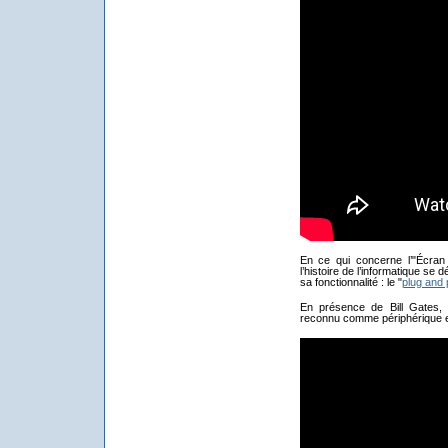
En ce qui concerne l’"Écran
l’histoire de l’informatique se
sa fonctionnalité : le "
plug and 
En présence de Bill Gates,
reconnu comme périphérique et 