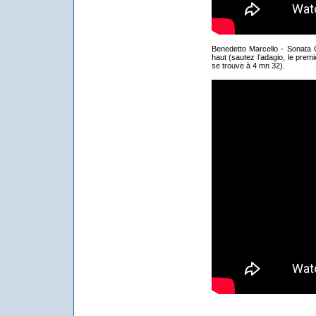
Benedetto Marcello - Sonata O
haut (sautez l’adagio, le pre
se trouve à 4 mn 32).