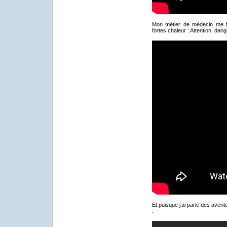
Mon métier de médecin me f
fortes chaleur : Attention, dang
Et puisque j’ai parlé des avent
: