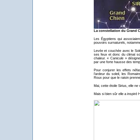
La constellation du Grand Ch
Les Égyptiens qui associaient
pouvoirs surnaturels, notammen
Levée et couchée avec le Soleil,
ses feux et donc du climat sol
chaleur. « Canicule » désign
par une forte hausse des temp
Pour conjurer les effets néfa
l’ardeur du soleil, les Romai
Roux pour que le raisin prenne
Mai, cette étoile Sirius, elle ne
Mais si bien sûr elle a inspiré