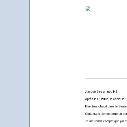
J’avoue être un peu HS.
Après le COVID
*
, la canicule !
Il fait très chaud dans le Saute
Cette canicule me porte un pe
Je me rends compte que j’acc