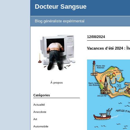
Docteur Sangsue
Blog généraliste expérimental
12/08/2024
Vacances d’été 2024 : Îl
À propos
Catégories
Actualité
Anecdote
Art
Automobile