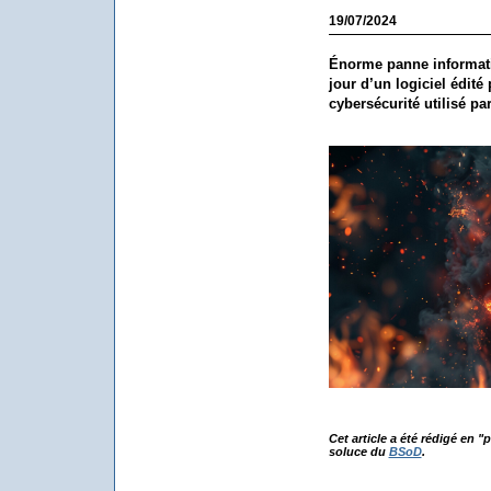
19/07/2024
Énorme panne informati
jour d’un logiciel édité
cybersécurité utilisé pa
Cet article a été rédigé en "
soluce du
BSoD
.