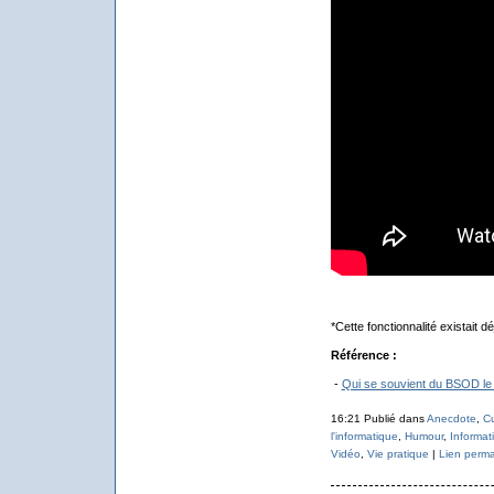
*Cette fonctionnalité existait 
Référence :
-
Qui se souvient du BSOD le p
16:21 Publié dans
Anecdote
,
Cu
l'informatique
,
Humour
,
Informat
Vidéo
,
Vie pratique
|
Lien perm