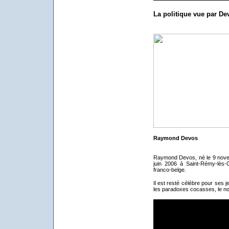
La politique vue par De
Raymond Devos
Raymond Devos, né le 9 nove
juin 2006 à Saint-Rémy-lès-
franco-belge.
Il est resté célèbre pour ses 
les paradoxes cocasses, le non