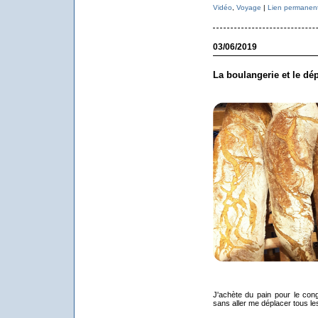
Vidéo
,
Voyage
|
Lien permanen
03/06/2019
La boulangerie et le dé
J'achète du pain pour le conge
sans aller me déplacer tous les