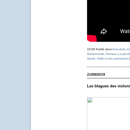
19:59 Publié dans
Anecdote
,
Ci
Gastronomie
,
Humour
,
La pensé
Santé
,
Vidéo
|
Lien permanent
21/09/2019
Les blagues des violonis