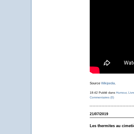
Source
Wikipedia
.
18:42 Publié dans
Humour
,
Livr
Commentaires (0)
21/07/2019
Les thermites au cimeti