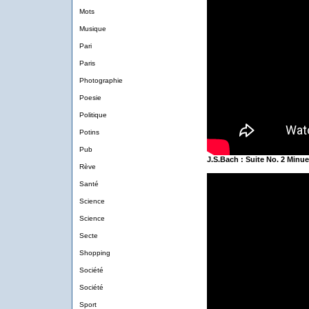
Mots
Musique
Pari
Paris
Photographie
Poesie
Politique
Potins
Pub
J.S.Bach : Suite No. 2 Minu
Rève
Santé
Science
Science
Secte
Shopping
Société
Société
Sport