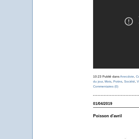
10:23 Publié dans
Anecdote
,
C
du jour
,
Mots
,
Potins
,
Société
,
V
Commentaires (0)
01/04/2019
Poisson d'avril