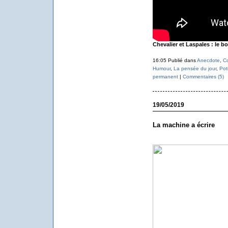
Chevalier et Laspales : le b
16:05 Publié dans
Anecdote
,
C
Humour
,
La pensée du jour
,
Pot
permanent
|
Commentaires (5)
19/05/2019
La machine a écrire