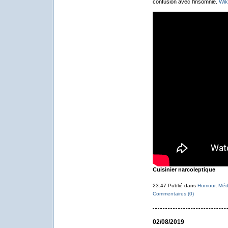
confusion avec l'insomnie.
Wik
Cuisinier narcoleptique
23:47 Publié dans
Humour
,
Méd
Commentaires (0)
02/08/2019