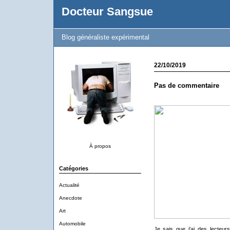
Docteur Sangsue
Blog généraliste expérimental
22/10/2019
Pas de commentaire
À propos
Catégories
Actualité
Anecdote
Art
Automobile
Je sais que j'ai des lecteurs