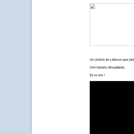
Un sketch de Lafesse que j'ado
Une histoire désopilante.
Et ce rire !