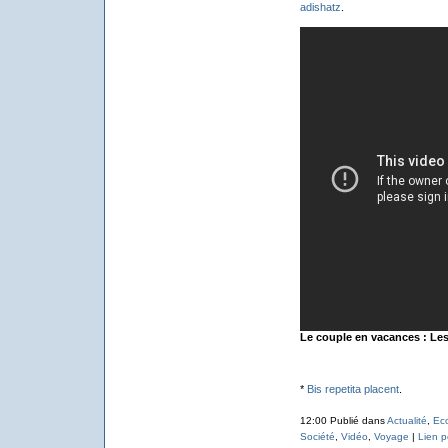
adishatz
.
Le couple en vacances : Le
*
Bis repetita placent
.
12:00 Publié dans
Actualité
,
Ec
Société
,
Vidéo
,
Voyage
|
Lien 