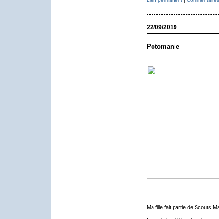
Lien permanent
|
Commentaires 
22/09/2019
Potomanie
Ma fille fait partie de Scouts M