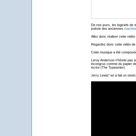
De nos jours, les logiciels de 
poésie des anciennes
machine
Allez donc réaliser cette vidéo
Regardez donc cette vidéo de 
Cette musique a été composée
Leroy Anderson n'hésite pas à 
incongrus comme du papier de
écrire (The Typewriter).
Jerry Lewis* en a fait un sketc