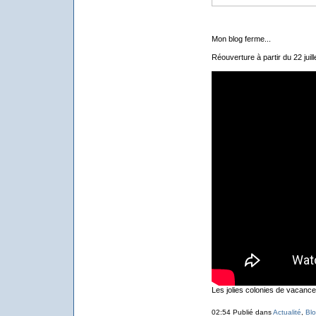
Mon blog ferme...
Réouverture à partir du 22 juille
Les jolies colonies de vacance
02:54 Publié dans
Actualité
,
Bl