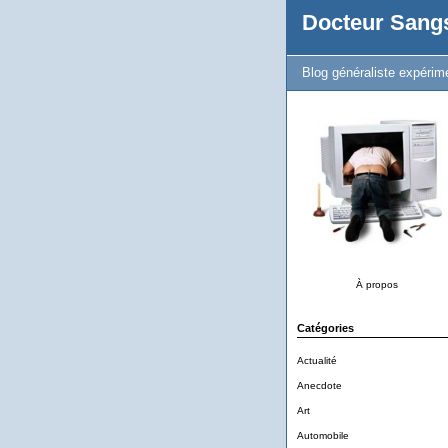
Docteur Sang
Blog généraliste expérim
À propos
Catégories
Actualité
Anecdote
Art
Automobile