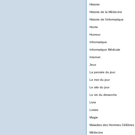
Histoire
Histoire de la Médecine
Histoire de l'informatique
Honte
Humour
Informatique
Informatique Médicale
Internet
Jeux
La pensée du jour
Le mot du jour
Le site du jour
Le vin du dimanche
Livre
Loisirs
Magie
Maladies des Hommes Célèbres
Médecine