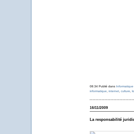
08:34 Publié dans
Informatique
informatique
,
internet
,
culture
,
lo
16/11/2009
La responsabilité jurid