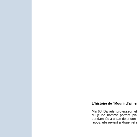
L'histoire de "Mourir d'aime
Mai 68. Danièle, professeur, e
du jeune homme portent plai
condamnée à un an de prison 
repos, elle revient à Rouen et r