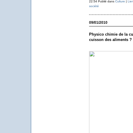
22:54 Publié dans
Culture
|
Lie
société
09/01/2010
Physico chimie de la cui
cuisson des aliments ?