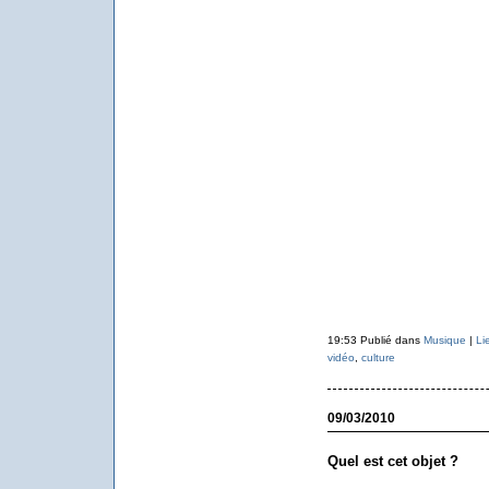
19:53 Publié dans
Musique
|
Li
vidéo
,
culture
09/03/2010
Quel est cet objet ?