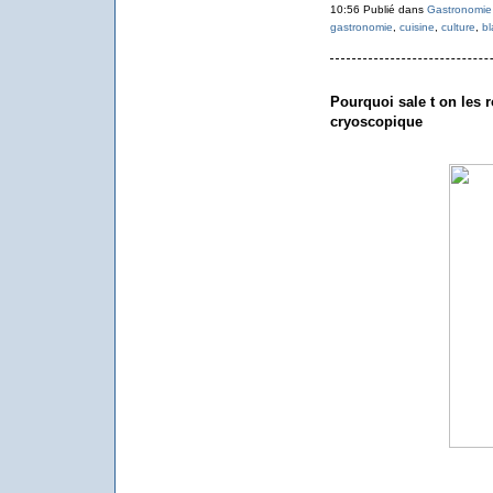
10:56 Publié dans
Gastronomie
gastronomie
,
cuisine
,
culture
,
bl
Pourquoi sale t on les r
cryoscopique