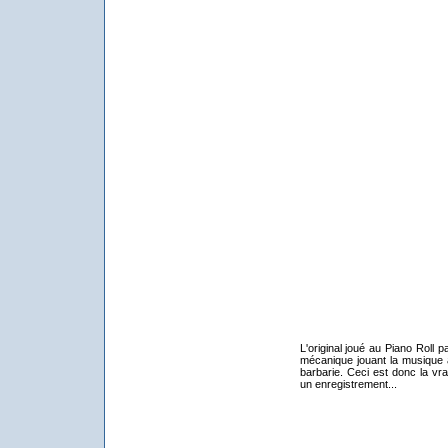
L'original joué au Piano Roll p
mécanique jouant la musique
barbarie. Ceci est donc la vra
un enregistrement...