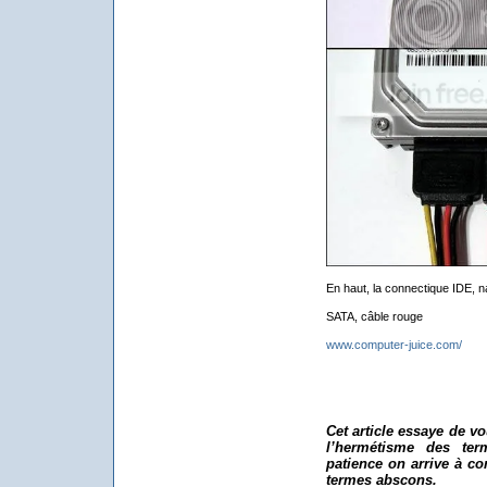
En haut, la connectique IDE, n
SATA, câble rouge
www.computer-juice.com/
Cet article essaye de vo
l’hermétisme des te
patience on arrive à c
termes abscons.